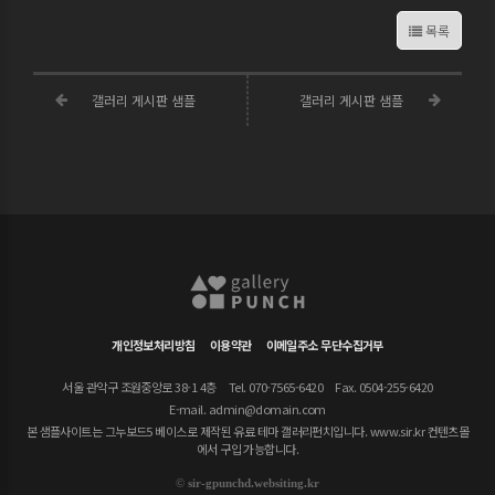
목록
갤러리 게시판 샘플
갤러리 게시판 샘플
개인정보처리방침
이용약관
이메일주소 무단수집거부
서울 관악구 조원중앙로 38-1 4층
Tel. 070-7565-6420
Fax. 0504-255-6420
E-mail.
admin@domain.com
본 샘플사이트는 그누보드5 베이스로 제작된 유료 테마 갤러리펀치입니다. www.sir.kr 컨텐츠몰
에서 구입 가능합니다.
©
sir-gpunchd.websiting.kr