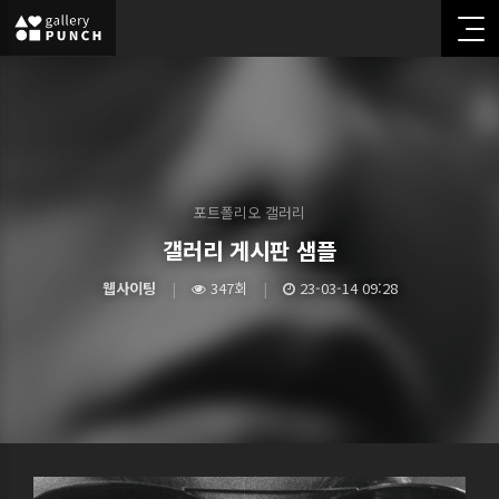
포트폴리오 갤러리
갤러리 게시판 샘플
웹사이팅
|
347회
|
23-03-14 09:28